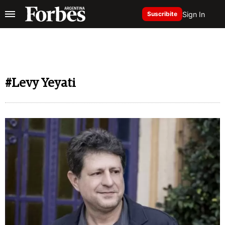
Sign In
Suscribite
#Levy Yeyati