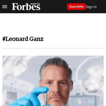
Sign In
Suscribite
#Leonard Ganz