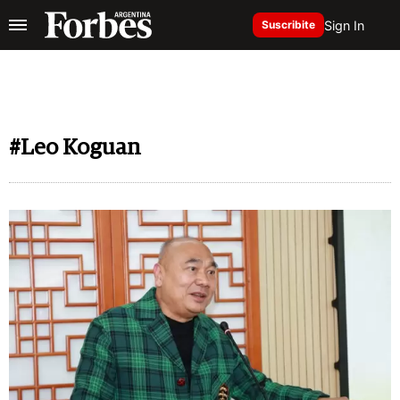
Sign In
Suscribite
#Leo Koguan