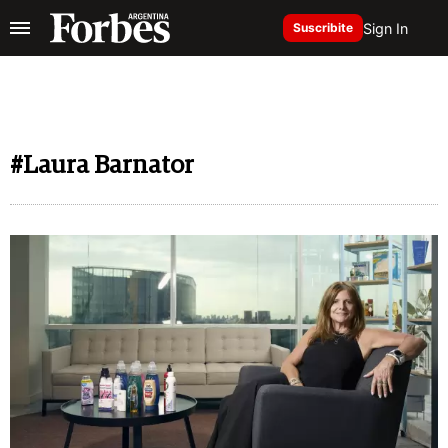
Sign In
Suscribite
#Laura Barnator