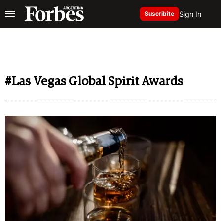
Sign In
Suscribite
#Las Vegas Global Spirit Awards