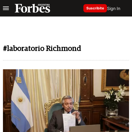
Sign In
Suscribite
#laboratorio Richmond