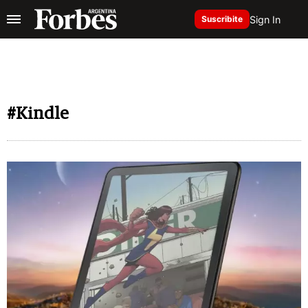
Sign In
Suscribite
#Kindle