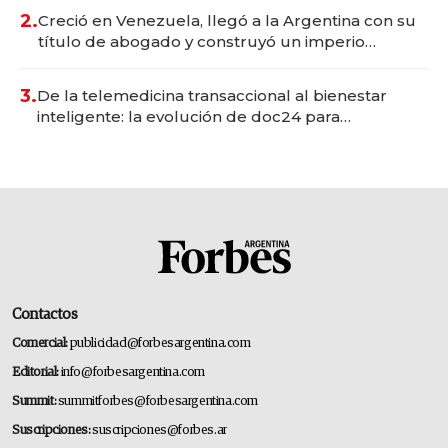
2.
Creció en Venezuela, llegó a la Argentina con su
título de abogado y construyó un imperio
gastronómico que revoluciona las marcas "fast
premium"
3.
De la telemedicina transaccional al bienestar
inteligente: la evolución de doc24 para
transformar a las organizaciones
Contactos
Comercial:
publicidad@forbesargentina.com
Editorial:
info@forbesargentina.com
Summit:
summitforbes@forbesargentina.com
Suscripciones:
suscripciones@forbes.ar