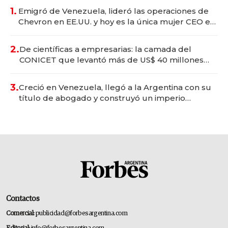
1.
Emigró de Venezuela, lideró las operaciones de
Chevron en EE.UU. y hoy es la única mujer CEO en
Vaca Muerta
2.
De científicas a empresarias: la camada del
CONICET que levantó más de US$ 40 millones
para fundar startups biotech
3.
Creció en Venezuela, llegó a la Argentina con su
título de abogado y construyó un imperio
gastronómico que revoluciona las marcas "fast
premium"
Contactos
Comercial:
publicidad@forbesargentina.com