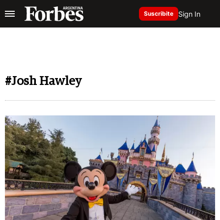
Sign In
Suscribite
#Josh Hawley