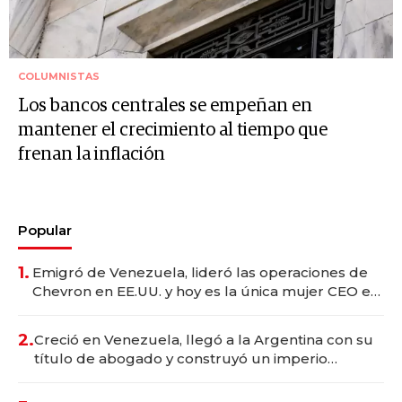
COLUMNISTAS
Los bancos centrales se empeñan en
mantener el crecimiento al tiempo que
frenan la inflación
Popular
1.
Emigró de Venezuela, lideró las operaciones de
Chevron en EE.UU. y hoy es la única mujer CEO en
Vaca Muerta
2.
Creció en Venezuela, llegó a la Argentina con su
título de abogado y construyó un imperio
gastronómico que revoluciona las marcas "fast
premium"