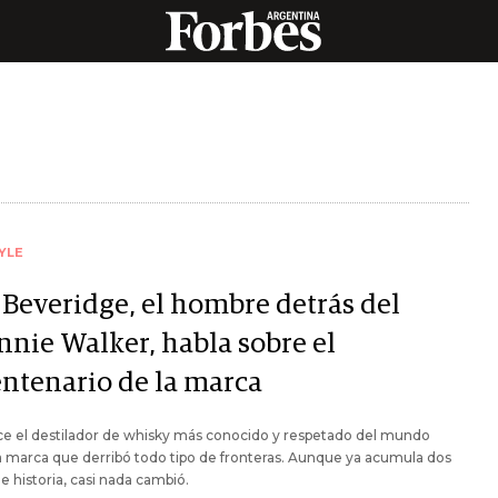
YLE
 Beveridge, el hombre detrás del
nnie Walker, habla sobre el
entenario de la marca
ce el destilador de whisky más conocido y respetado del mundo
a marca que derribó todo tipo de fronteras. Aunque ya acumula dos
de historia, casi nada cambió.