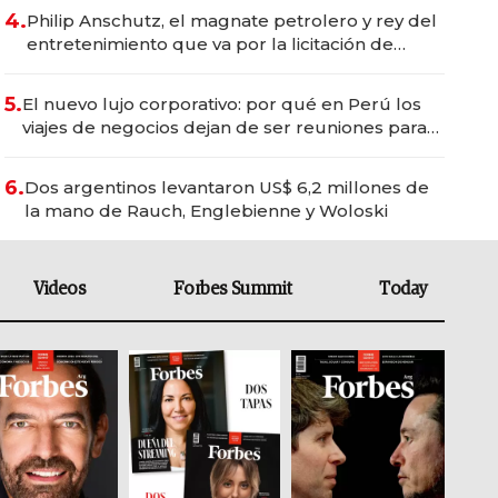
4.
Philip Anschutz, el magnate petrolero y rey del
entretenimiento que va por la licitación de
Tecnópolis junto a Fénix
5.
El nuevo lujo corporativo: por qué en Perú los
viajes de negocios dejan de ser reuniones para
convertirse en experiencias transformadoras
6.
Dos argentinos levantaron US$ 6,2 millones de
la mano de Rauch, Englebienne y Woloski
Videos
Forbes Summit
Today