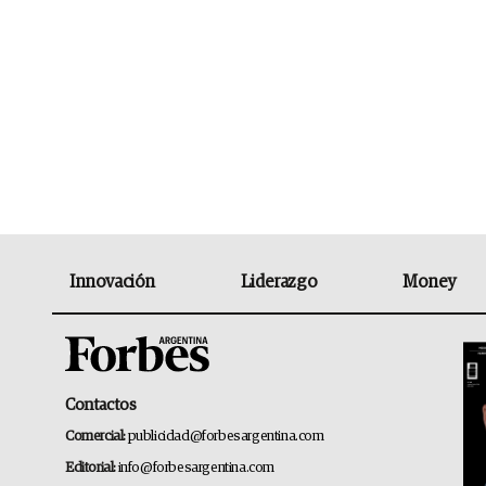
Innovación
Liderazgo
Money
Contactos
Comercial:
publicidad@forbesargentina.com
Editorial:
info@forbesargentina.com