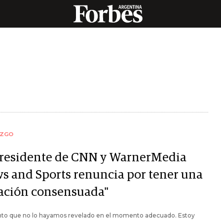
AZGO
presidente de CNN y WarnerMedia
s and Sports renuncia por tener una
lación consensuada"
to que no lo hayamos revelado en el momento adecuado. Estoy