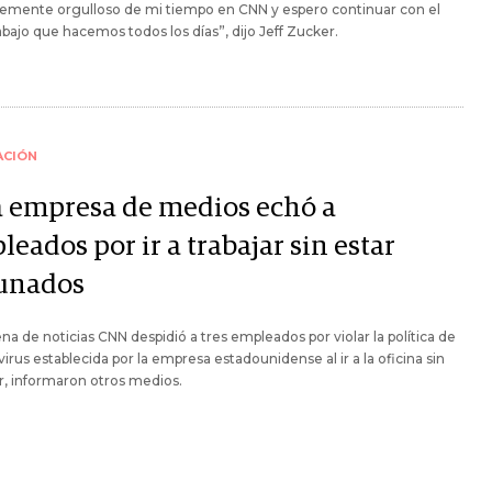
lemente orgulloso de mi tiempo en CNN y espero continuar con el
abajo que hacemos todos los días”, dijo Jeff Zucker.
ACIÓN
 empresa de medios echó a
eados por ir a trabajar sin estar
unados
na de noticias CNN despidió a tres empleados por violar la política de
irus establecida por la empresa estadounidense al ir a la oficina sin
, informaron otros medios.