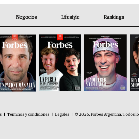
Negocios
Lifestyle
Rankings
es
|
Términos y condiciones
|
Legales
|
© 2026. Forbes Argentina. Todos l