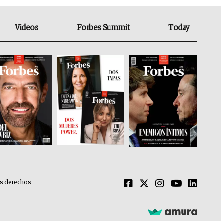
Videos
Forbes Summit
Today
os derechos