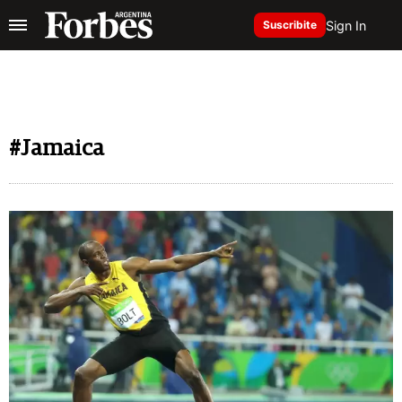
Sign In
Suscribite
#Jamaica