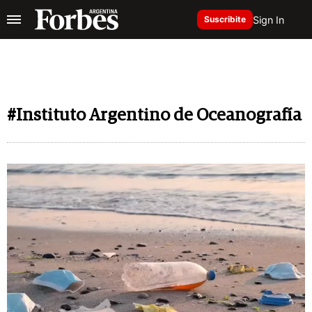
Sign In
Suscribite
#Instituto Argentino de Oceanografía