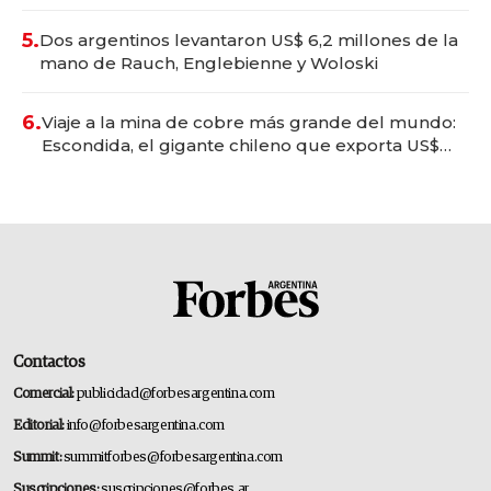
convertirse en experiencias transformadoras
5.
Dos argentinos levantaron US$ 6,2 millones de la
mano de Rauch, Englebienne y Woloski
6.
Viaje a la mina de cobre más grande del mundo:
Escondida, el gigante chileno que exporta US$
14.000 millones anuales
Contactos
Comercial:
publicidad@forbesargentina.com
Editorial:
info@forbesargentina.com
Summit:
summitforbes@forbesargentina.com
Suscripciones:
suscripciones@forbes.ar