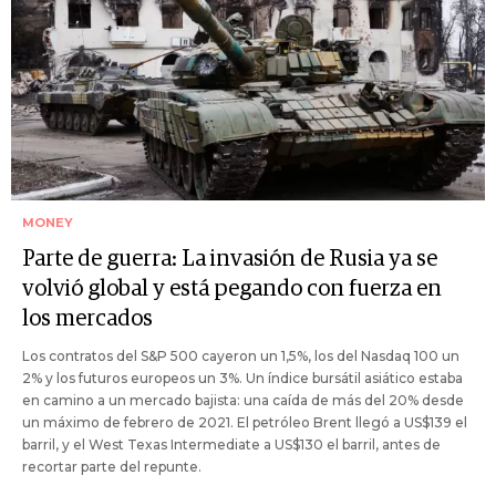
MONEY
Parte de guerra: La invasión de Rusia ya se
volvió global y está pegando con fuerza en
los mercados
Los contratos del S&P 500 cayeron un 1,5%, los del Nasdaq 100 un
2% y los futuros europeos un 3%. Un índice bursátil asiático estaba
en camino a un mercado bajista: una caída de más del 20% desde
un máximo de febrero de 2021. El petróleo Brent llegó a US$139 el
barril, y el West Texas Intermediate a US$130 el barril, antes de
recortar parte del repunte.