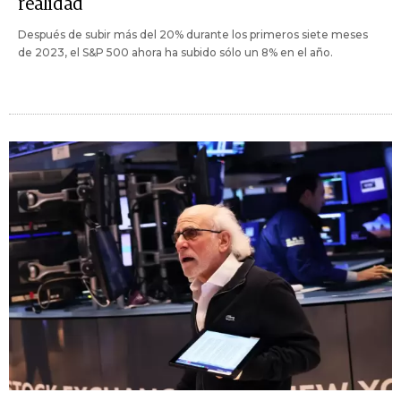
realidad
Después de subir más del 20% durante los primeros siete meses
de 2023, el S&P 500 ahora ha subido sólo un 8% en el año.