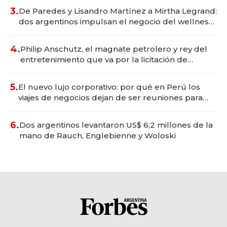
premium"
3.
De Paredes y Lisandro Martínez a Mirtha Legrand:
dos argentinos impulsan el negocio del wellness
deportivo y el cuidado corporal
4.
Philip Anschutz, el magnate petrolero y rey del
entretenimiento que va por la licitación de
Tecnópolis junto a Fénix
5.
El nuevo lujo corporativo: por qué en Perú los
viajes de negocios dejan de ser reuniones para
convertirse en experiencias transformadoras
6.
Dos argentinos levantaron US$ 6,2 millones de la
mano de Rauch, Englebienne y Woloski