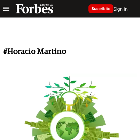
Sign In
Suscribite
#Horacio Martino