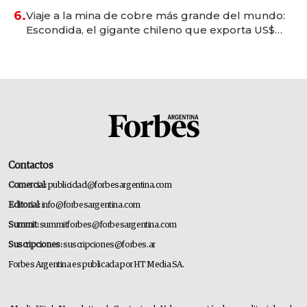
6.
Viaje a la mina de cobre más grande del mundo:
Escondida, el gigante chileno que exporta US$
14.000 millones anuales
Contactos
Comercial:
publicidad@forbesargentina.com
Editorial:
info@forbesargentina.com
Summit:
summitforbes@forbesargentina.com
Suscripciones:
suscripciones@forbes.ar
Forbes Argentina es publicada por HT Media SA.