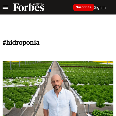
Sign In
Suscribite
#hidroponia