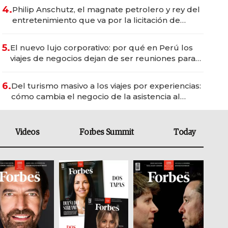
4.
Philip Anschutz, el magnate petrolero y rey del
entretenimiento que va por la licitación de
Tecnópolis junto a Fénix
5.
El nuevo lujo corporativo: por qué en Perú los
viajes de negocios dejan de ser reuniones para
convertirse en experiencias transformadoras
6.
Del turismo masivo a los viajes por experiencias:
cómo cambia el negocio de la asistencia al
viajero
Videos
Forbes Summit
Today