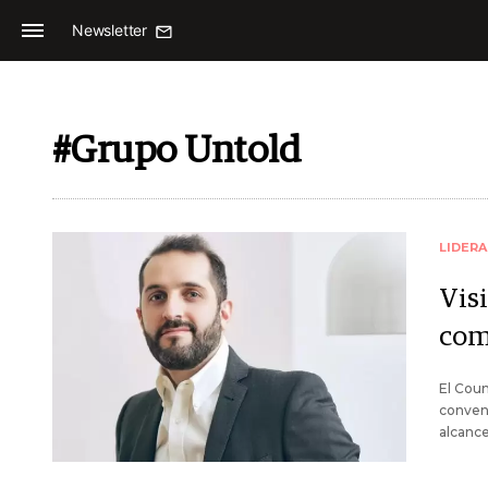
Newsletter
#Grupo Untold
LIDER
Visi
com
El Coun
convenc
alcance