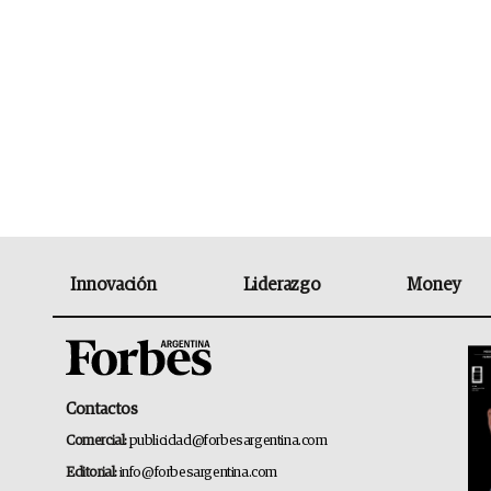
Innovación
Liderazgo
Money
Contactos
Comercial:
publicidad@forbesargentina.com
Editorial:
info@forbesargentina.com