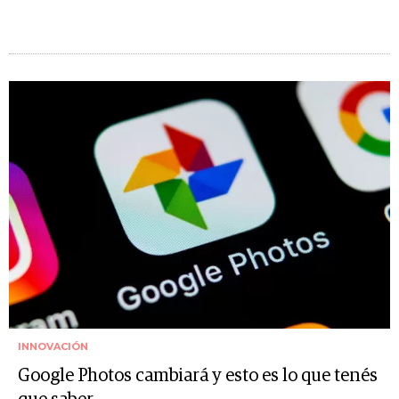
INNOVACIÓN
Google Photos cambiará y esto es lo que tenés