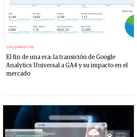
COLUMNISTAS
El fin de una era: la transición de Google
Analytics Universal a GA4 y su impacto en el
mercado