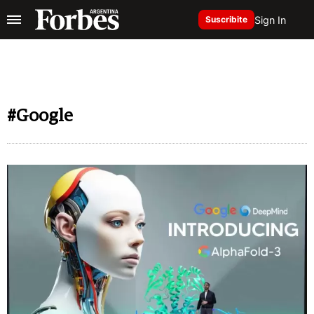
Sign In
Suscribite
#Google