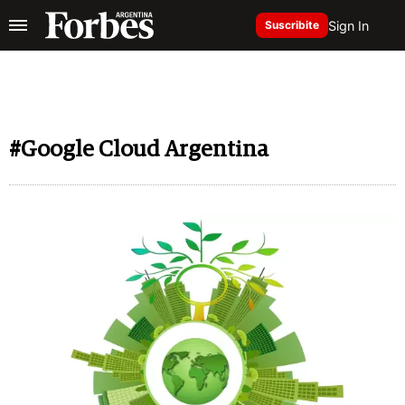
Sign In
Suscribite
#Google Cloud Argentina