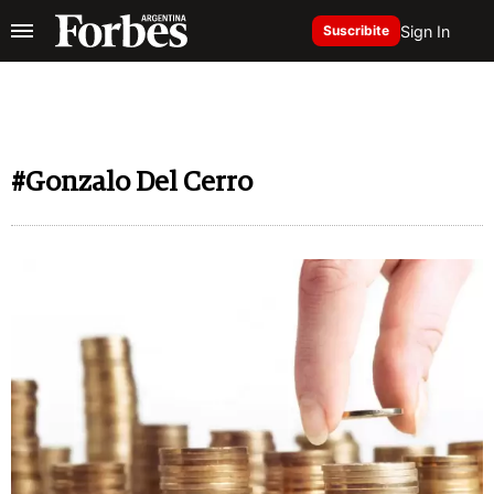
Sign In
Suscribite
#Gonzalo Del Cerro