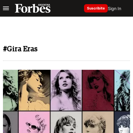
Sign In
Suscribite
#Gira Eras