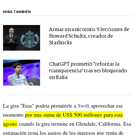
MIRA TAMBIÉN
Armar un unicornio: 9 lecciones de
Howard Schultz, creador de
Starbucks
ChatGPT prometió "reforzar la
transparencia" tras ser bloqueado
en Italia
La gira "Eras" podría permitirle a
Swift
aprovechar ese
momento
por una suma de US$ 500 millones para este
agosto
cuando la gira termine en Glendale, California. Esa
estimación resta los gastos de los ingresos por venta de