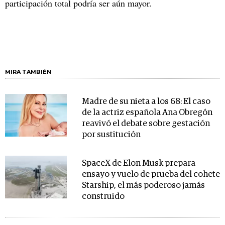
participación total podría ser aún mayor.
MIRA TAMBIÉN
Madre de su nieta a los 68: El caso
de la actriz española Ana Obregón
reavivó el debate sobre gestación
por sustitución
SpaceX de Elon Musk prepara
ensayo y vuelo de prueba del cohete
Starship, el más poderoso jamás
construido