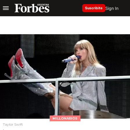
Sign In
Suscribite
MILLONARIOS
Taylor Swift
.