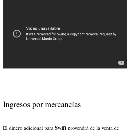
Ingresos por mercancías
Swift
El dinero adicional para
provendrá de la venta de