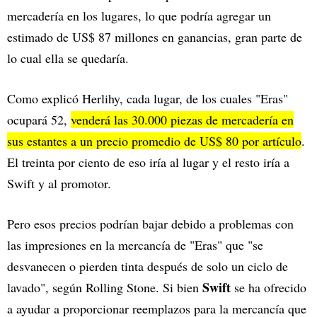
mercadería en los lugares, lo que podría agregar un
estimado de US$ 87 millones en ganancias, gran parte de
lo cual ella se quedaría.
Como explicó Herlihy, cada lugar, de los cuales "Eras"
ocupará 52,
venderá las 30.000 piezas de mercadería en
sus estantes a un precio promedio de US$ 80 por artículo
.
El treinta por ciento de eso iría al lugar y el resto iría a
Swift y al promotor.
Pero esos precios podrían bajar debido a problemas con
las impresiones en la mercancía de "Eras" que "se
desvanecen o pierden tinta después de solo un ciclo de
Swift
lavado", según Rolling Stone. Si bien
se ha ofrecido
a ayudar a proporcionar reemplazos para la mercancía que