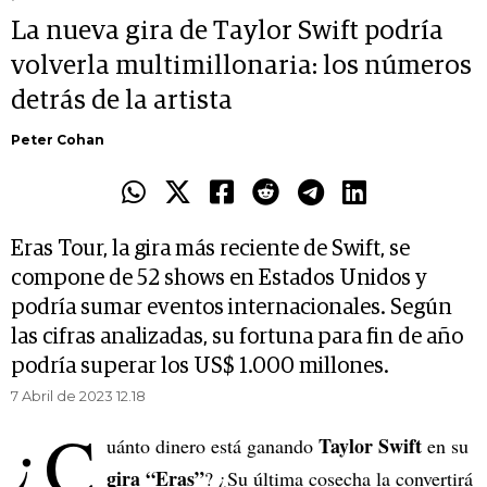
La nueva gira de Taylor Swift podría
volverla multimillonaria: los números
detrás de la artista
Peter Cohan
Eras Tour, la gira más reciente de Swift, se
compone de 52 shows en Estados Unidos y
podría sumar eventos internacionales. Según
las cifras analizadas, su fortuna para fin de año
podría superar los US$ 1.000 millones.
7 Abril de 2023 12.18
¿C
Taylor Swift
uánto dinero está ganando
en su
gira “Eras”
? ¿Su última cosecha la convertirá