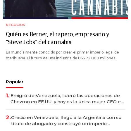
NEGOCIOS
Quién es Berner, el rapero, empresario y
"Steve Jobs" del cannabis
Es mundialmente conocido por crear el primer imperio legal de
marihuana. El futuro de una industria de US$ 72.000 millones.
Popular
1.
Emigró de Venezuela, lideró las operaciones de
Chevron en EE.UU. y hoy es la única mujer CEO en
Vaca Muerta
2.
Creció en Venezuela, llegó a la Argentina con su
título de abogado y construyó un imperio
gastronómico que revoluciona las marcas "fast