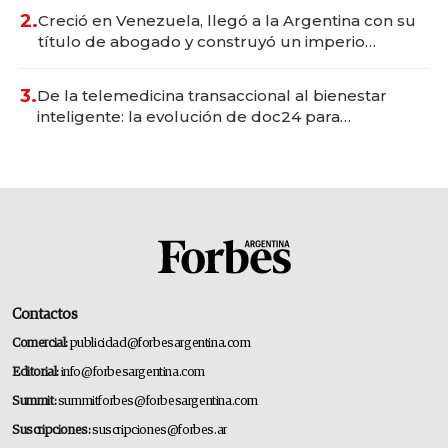
2.
Creció en Venezuela, llegó a la Argentina con su
título de abogado y construyó un imperio
gastronómico que revoluciona las marcas "fast
premium"
3.
De la telemedicina transaccional al bienestar
inteligente: la evolución de doc24 para
transformar a las organizaciones
Contactos
Comercial:
publicidad@forbesargentina.com
Editorial:
info@forbesargentina.com
Summit:
summitforbes@forbesargentina.com
Suscripciones:
suscripciones@forbes.ar