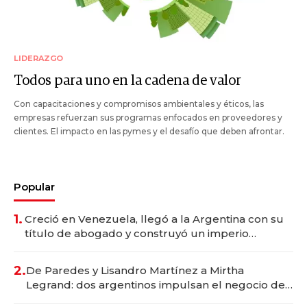
LIDERAZGO
Todos para uno en la cadena de valor
Con capacitaciones y compromisos ambientales y éticos, las
empresas refuerzan sus programas enfocados en proveedores y
clientes. El impacto en las pymes y el desafío que deben afrontar.
Popular
1.
Creció en Venezuela, llegó a la Argentina con su
título de abogado y construyó un imperio
gastronómico que revoluciona las marcas "fast
premium"
2.
De Paredes y Lisandro Martínez a Mirtha
Legrand: dos argentinos impulsan el negocio del
wellness deportivo y el cuidado corporal