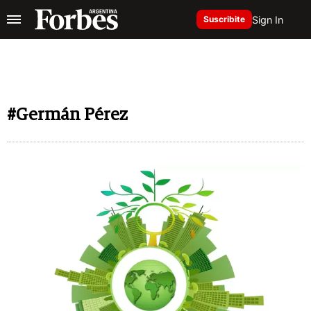
Sign In
Suscribite
#Germán Pérez