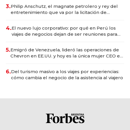
3.
Philip Anschutz, el magnate petrolero y rey del
entretenimiento que va por la licitación de
Tecnópolis junto a Fénix
4.
El nuevo lujo corporativo: por qué en Perú los
viajes de negocios dejan de ser reuniones para
convertirse en experiencias transformadoras
5.
Emigró de Venezuela, lideró las operaciones de
Chevron en EE.UU. y hoy es la única mujer CEO en
Vaca Muerta
6.
Del turismo masivo a los viajes por experiencias:
cómo cambia el negocio de la asistencia al viajero