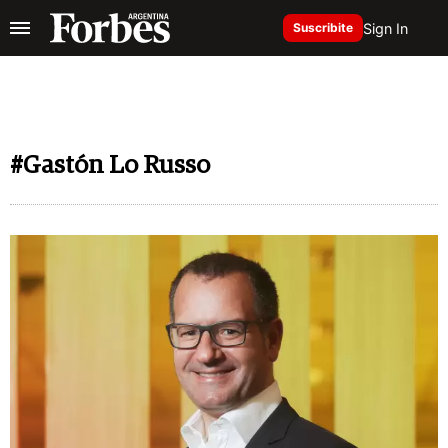
Sign In
Suscribite
#Gastón Lo Russo