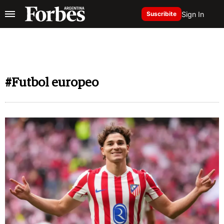
Sign In
Suscribite
#Futbol europeo