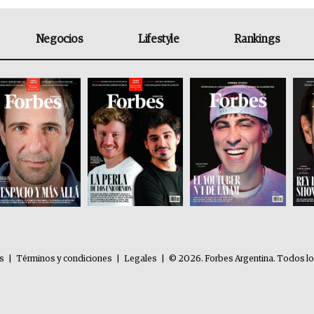
Negocios
Lifestyle
Rankings
es
|
Términos y condiciones
|
Legales
|
© 2026. Forbes Argentina. Todos l