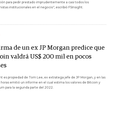
ión para pedir prestado imprudentemente a casi todos los
istas institucionales en el negocio", escribió FSInsight.
Y
firma de un ex JP Morgan predice que
coin valdrá US$ 200 mil en pocos
es
ht es propiedad de Tom Lee, ex extratega jefe de JP Morgan, y en las
 horas emitió un informe en el cual estima los valores de Bitcoin y
m para la segunda parte del 2022.