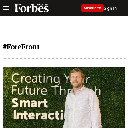
Sign In
Suscribite
#ForeFront