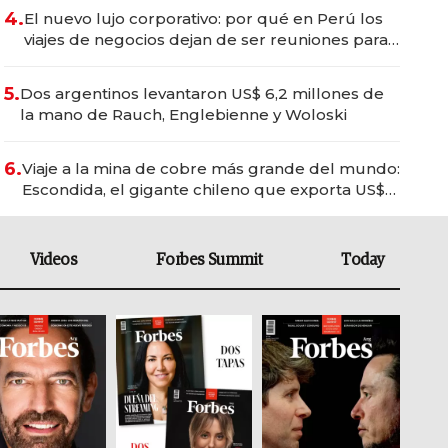
4.
El nuevo lujo corporativo: por qué en Perú los
viajes de negocios dejan de ser reuniones para
convertirse en experiencias transformadoras
5.
Dos argentinos levantaron US$ 6,2 millones de
la mano de Rauch, Englebienne y Woloski
6.
Viaje a la mina de cobre más grande del mundo:
Escondida, el gigante chileno que exporta US$
14.000 millones anuales
Videos
Forbes Summit
Today