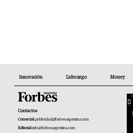
Innovación
Liderazgo
Money
Contactos
Comercial:
publicidad@forbesargentina.com
Editorial:
info@forbesargentina.com