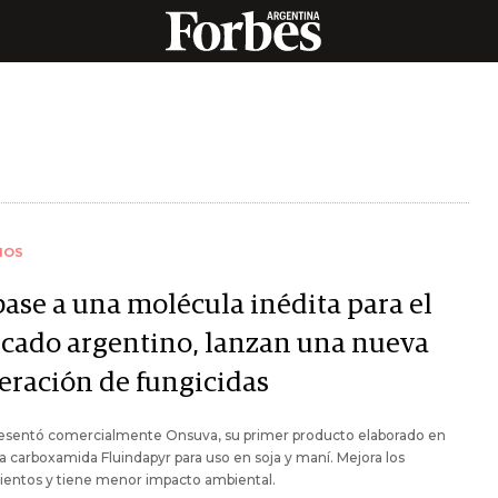
IOS
base a una molécula inédita para el
cado argentino, lanzan una nueva
eración de fungicidas
esentó comercialmente Onsuva, su primer producto elaborado en
la carboxamida Fluindapyr para uso en soja y maní. Mejora los
ientos y tiene menor impacto ambiental.