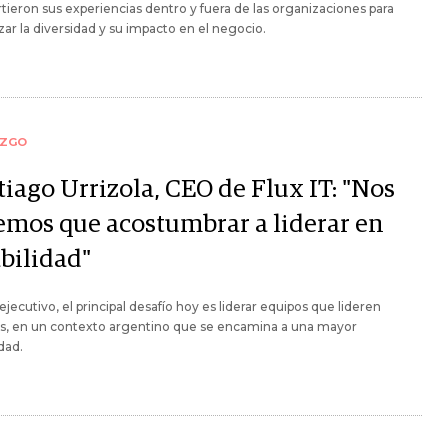
ieron sus experiencias dentro y fuera de las organizaciones para
zar la diversidad y su impacto en el negocio.
AZGO
tiago Urrizola, CEO de Flux IT: "Nos
emos que acostumbrar a liderar en
abilidad"
 ejecutivo, el principal desafío hoy es liderar equipos que lideren
s, en un contexto argentino que se encamina a una mayor
idad.