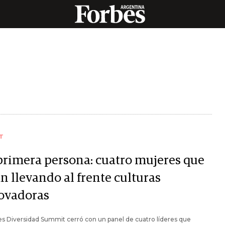
T
primera persona: cuatro mujeres que
n llevando al frente culturas
ovadoras
es Diversidad Summit cerró con un panel de cuatro líderes que