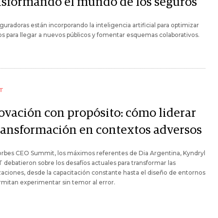
nsformando el mundo de los seguros
guradoras están incorporando la inteligencia artificial para optimizar
s para llegar a nuevos públicos y fomentar esquemas colaborativos.
T
ovación con propósito: cómo liderar
transformación en contextos adversos
orbes CEO Summit, los máximos referentes de Dia Argentina, Kyndryl
IT debatieron sobre los desafíos actuales para transformar las
aciones, desde la capacitación constante hasta el diseño de entornos
mitan experimentar sin temor al error.