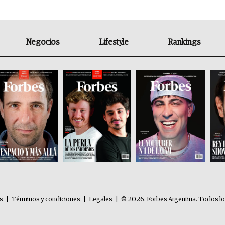
Negocios
Lifestyle
Rankings
es
|
Términos y condiciones
|
Legales
|
© 2026. Forbes Argentina. Todos l