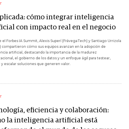
T
aplicada: cómo integrar inteligencia
ficial con impacto real en el negocio
 el Forbes IA Summit, Alexis Superí (FrávegaTech) y Santiago Urrizola
T) compartieron cómo sus equipos avanzan en la adopción de
encia artificial, destacando la importancia de la madurez
acional, el gobierno de los datos y un enfoque ágil para testear,
 y escalar soluciones que generen valor.
T
ología, eficiencia y colaboración:
 la inteligencia artificial está