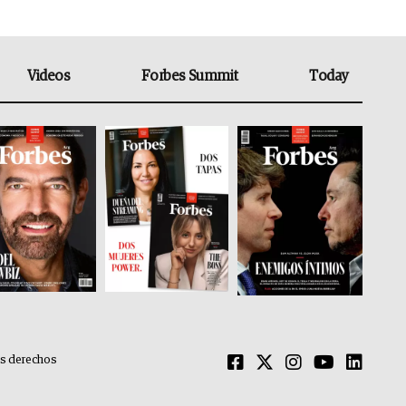
Videos
Forbes Summit
Today
os derechos