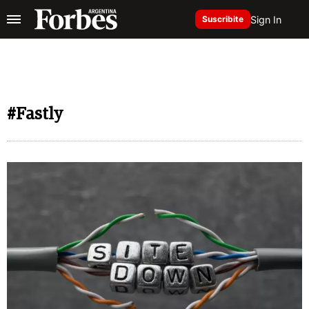
Sign In
Suscribite
#Fastly