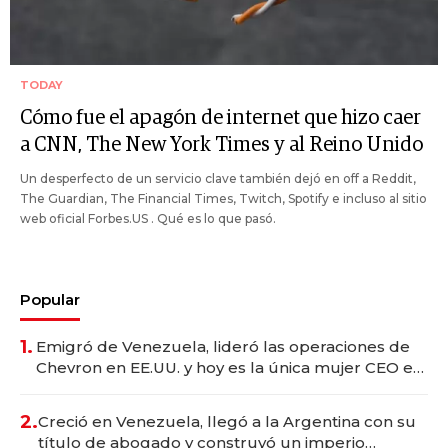
TODAY
Cómo fue el apagón de internet que hizo caer
a CNN, The New York Times y al Reino Unido
Un desperfecto de un servicio clave también dejó en off a Reddit,
The Guardian, The Financial Times, Twitch, Spotify e incluso al sitio
web oficial Forbes.US . Qué es lo que pasó.
Popular
1.
Emigró de Venezuela, lideró las operaciones de
Chevron en EE.UU. y hoy es la única mujer CEO en
Vaca Muerta
2.
Creció en Venezuela, llegó a la Argentina con su
título de abogado y construyó un imperio