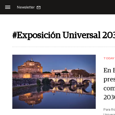
Newsletter
#Exposición Universal 20
TODAY
En 
pre
com
203
Para Ro
Univers