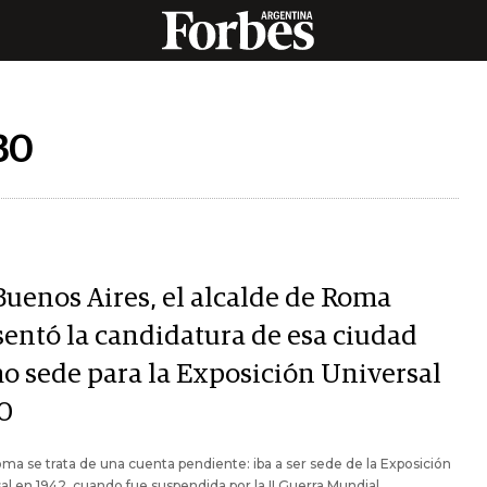
30
Buenos Aires, el alcalde de Roma
sentó la candidatura de esa ciudad
o sede para la Exposición Universal
0
ma se trata de una cuenta pendiente: iba a ser sede de la Exposición
al en 1942, cuando fue suspendida por la II Guerra Mundial.