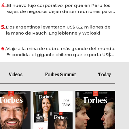
4.
El nuevo lujo corporativo: por qué en Perú los
viajes de negocios dejan de ser reuniones para
convertirse en experiencias transformadoras
5.
Dos argentinos levantaron US$ 6,2 millones de
la mano de Rauch, Englebienne y Woloski
6.
Viaje a la mina de cobre más grande del mundo:
Escondida, el gigante chileno que exporta US$
14.000 millones anuales
Videos
Forbes Summit
Today