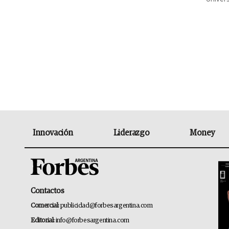
Innovación
Liderazgo
Money
Contactos
Comercial:
publicidad@forbesargentina.com
Editorial:
info@forbesargentina.com