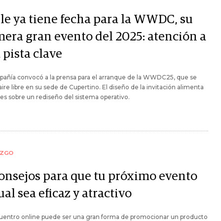
le ya tiene fecha para la WWDC, su
mera gran evento del 2025: atención a
 pista clave
pañía convocó a la prensa para el arranque de la WWDC25, que se
 aire libre en su sede de Cupertino. El diseño de la invitación alimenta
es sobre un rediseño del sistema operativo.
AZGO
consejos para que tu próximo evento
ual sea eficaz y atractivo
uentro online puede ser una gran forma de promocionar un producto