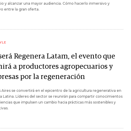
cio y alcanzar una mayor audiencia. Cómo hacerlo inmersivo y
vo entre la gran oferta.
YLE
 será Regenera Latam, el evento que
nirá a productores agropecuarios y
resas por la regeneración
Aires se convertirá en el epicentro de la agricultura regenerativa en
 Latina. Líderes del sector se reunirán para compartir conocimientos
iencias que impulsen un cambio hacia prácticas más sostenibles y
ivas.