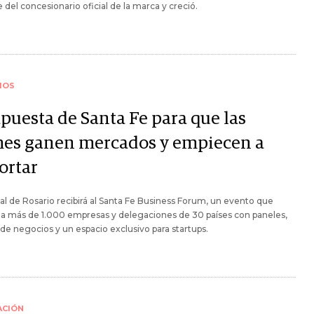
re del concesionario oficial de la marca y creció.
IOS
apuesta de Santa Fe para que las
es ganen mercados y empiecen a
ortar
ial de Rosario recibirá al Santa Fe Business Forum, un evento que
 a más de 1.000 empresas y delegaciones de 30 países con paneles,
de negocios y un espacio exclusivo para startups.
ACIÓN