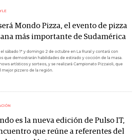
YLE
 será Mondo Pizza, el evento de pizza
liana más importante de Sudamérica
 el sábado 1° y domingo 2 de octubre en La Rural y contará con
os que demostrarán habilidades de estirado y cocción de la masa.
hows artísticos y sorteos, y se realizará Campionato Pizzaioli, que
l mejor pizzero de la región.
ACIÓN
ndo es la nueva edición de Pulso IT,
encuentro que reúne a referentes del