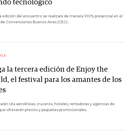
do tecnológico
a edición del encuentro se realizará de manera 100% presencial en el
 de Convenciones Buenos Aires (CEC).
YLE
a la tercera edición de Enjoy the
d, el festival para los amantes de los
es
 darán cita aerolíneas, cruceros, hoteles, rentadoras y agencias de
 que ofrecerán precios y paquetes promocionales.