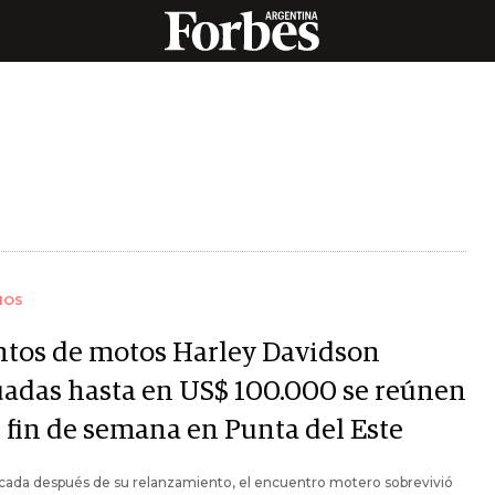
IOS
ntos de motos Harley Davidson
uadas hasta en US$ 100.000 se reúnen
e fin de semana en Punta del Este
cada después de su relanzamiento, el encuentro motero sobrevivió