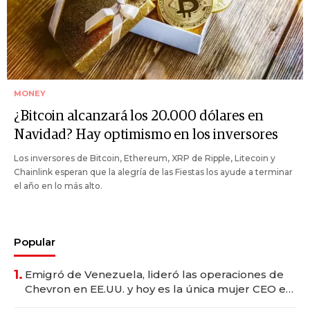
MONEY
¿Bitcoin alcanzará los 20.000 dólares en
Navidad? Hay optimismo en los inversores
Los inversores de Bitcoin, Ethereum, XRP de Ripple, Litecoin y
Chainlink esperan que la alegría de las Fiestas los ayude a terminar
el año en lo más alto.
Popular
1.
Emigró de Venezuela, lideró las operaciones de
Chevron en EE.UU. y hoy es la única mujer CEO en
Vaca Muerta