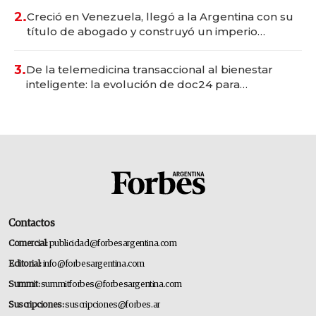
2.
Creció en Venezuela, llegó a la Argentina con su
título de abogado y construyó un imperio
gastronómico que revoluciona las marcas "fast
premium"
3.
De la telemedicina transaccional al bienestar
inteligente: la evolución de doc24 para
transformar a las organizaciones
Contactos
Comercial:
publicidad@forbesargentina.com
Editorial:
info@forbesargentina.com
Summit:
summitforbes@forbesargentina.com
Suscripciones:
suscripciones@forbes.ar