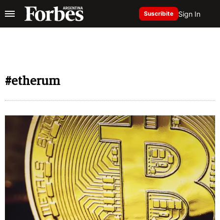
Sign In
Suscribite
#etherum