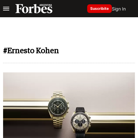
Sign In
Suscribite
#Ernesto Kohen