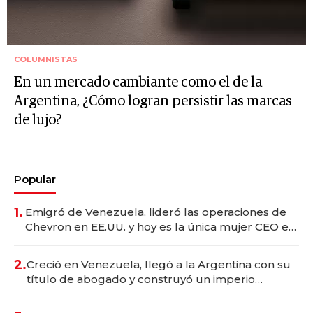
COLUMNISTAS
En un mercado cambiante como el de la
Argentina, ¿Cómo logran persistir las marcas
de lujo?
Popular
1.
Emigró de Venezuela, lideró las operaciones de
Chevron en EE.UU. y hoy es la única mujer CEO en
Vaca Muerta
2.
Creció en Venezuela, llegó a la Argentina con su
título de abogado y construyó un imperio
gastronómico que revoluciona las marcas "fast
premium"