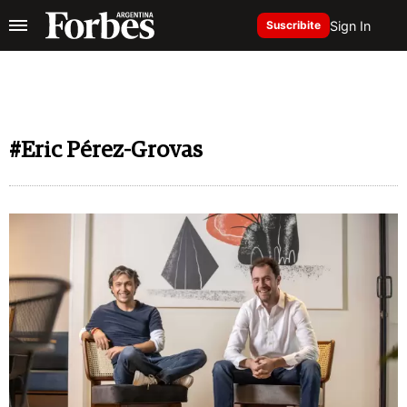
Sign In
Suscribite
#Eric Pérez-Grovas