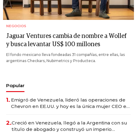
NEGOCIOS
Jaguar Ventures cambia de nombre a Wollef
y busca levantar US$ 100 millones
El fondo mexicano lleva fondeadas 31 compañías, entre ellas, las
argentinas Checkars, Nubimetrics y Producteca.
Popular
1.
Emigró de Venezuela, lideró las operaciones de
Chevron en EE.UU. y hoy es la única mujer CEO en
Vaca Muerta
2.
Creció en Venezuela, llegó a la Argentina con su
título de abogado y construyó un imperio
gastronómico que revoluciona las marcas "fast