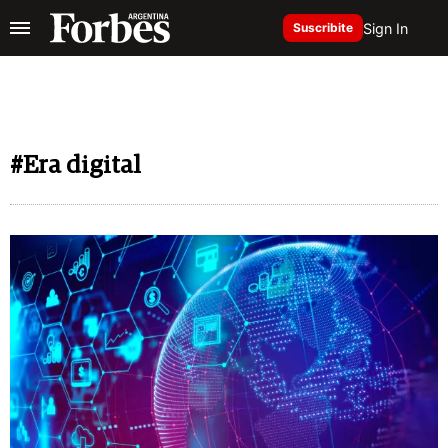
Sign In
Suscribite
#Era digital