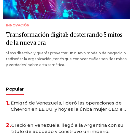
INNOVACIÓN
Transformación digital: desterrando 5 mitos
de la nueva era
Si sos directivo y querés proyectar un nuevo modelo de negocio o
rediseñar la organización, tenés que conocer cuáles son "los mitos
y verdades" sobre esta temática.
Popular
1.
Emigró de Venezuela, lideró las operaciones de
Chevron en EE.UU. y hoy es la única mujer CEO en
Vaca Muerta
2.
Creció en Venezuela, llegó a la Argentina con su
título de abogado y construyó un imperio