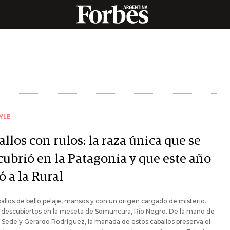
YLE
llos con rulos: la raza única que se
cubrió en la Patagonia y que este año
ó a la Rural
allos de bello pelaje, mansos y con un origen cargado de misterio.
 descubiertos en la meseta de Somuncura, Río Negro. De la mano de
Sede y Gerardo Rodríguez, la manada de estos caballos preserva el