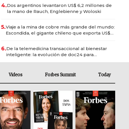
4.
Dos argentinos levantaron US$ 6,2 millones de
la mano de Rauch, Englebienne y Woloski
5.
Viaje a la mina de cobre más grande del mundo:
Escondida, el gigante chileno que exporta US$
14.000 millones anuales
6.
De la telemedicina transaccional al bienestar
inteligente: la evolución de doc24 para
transformar a las organizaciones
Videos
Forbes Summit
Today