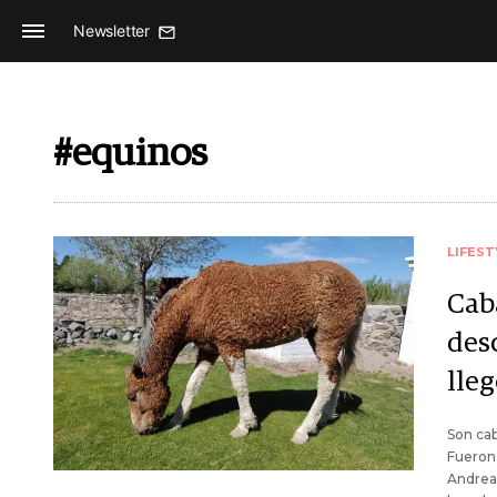
Newsletter
#equinos
LIFEST
Caba
des
lleg
Son cab
Fueron
Andrea 