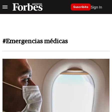
Sign In
Suscribite
#Emergencias médicas