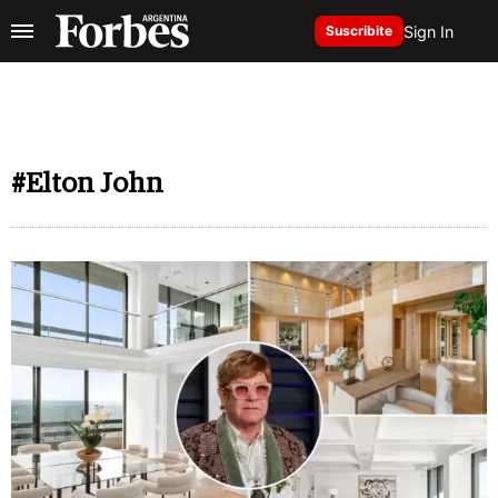
Sign In
Suscribite
#Elton John