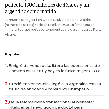
película, 1300 millones de dólares y un
argentino como marido
La muerte se registró en Ginebra, Suiza, pero Lirio Watkins
(nombre de soltera) nació en Brasil, en 1938. Su familia era de
inmigrantes ruso-judíos pertenecientes a la clase media de Porto
Alegre.
Popular
1.
Emigró de Venezuela, lideró las operaciones de
Chevron en EE.UU. y hoy es la única mujer CEO en
Vaca Muerta
2.
Creció en Venezuela, llegó a la Argentina con su
título de abogado y construyó un imperio
gastronómico que revoluciona las marcas "fast
premium"
3.
De la telemedicina transaccional al bienestar
inteligente: la evolución de doc24 para