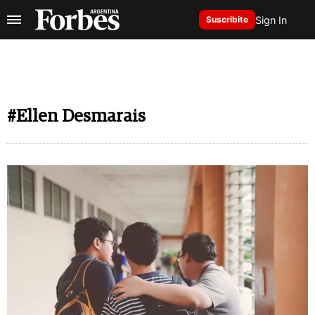
Sign In
Suscribite
#Ellen Desmarais