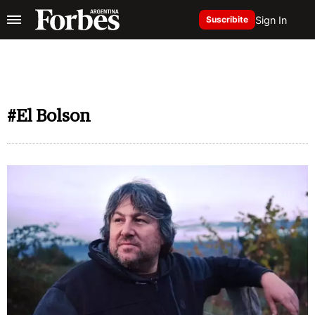
Sign In
Suscribite
#El Bolson