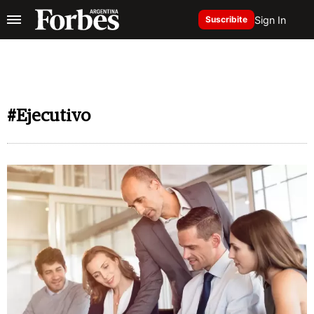
Sign In
Suscribite
#Ejecutivo