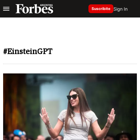
Sign In
Suscribite
#EinsteinGPT