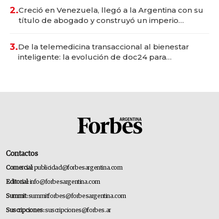
2.
Creció en Venezuela, llegó a la Argentina con su
título de abogado y construyó un imperio
gastronómico que revoluciona las marcas "fast
premium"
3.
De la telemedicina transaccional al bienestar
inteligente: la evolución de doc24 para
transformar a las organizaciones
Contactos
Comercial:
publicidad@forbesargentina.com
Editorial:
info@forbesargentina.com
Summit:
summitforbes@forbesargentina.com
Suscripciones:
suscripciones@forbes.ar