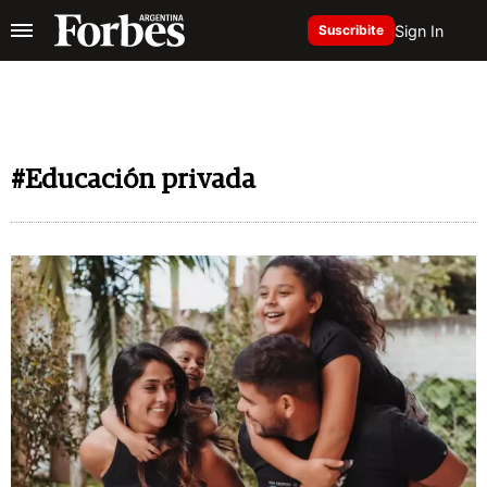
Sign In
Suscribite
#Educación privada