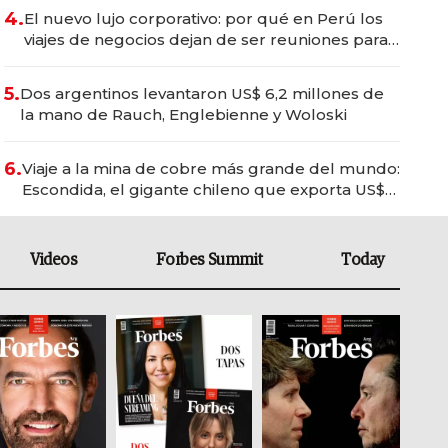
4.
El nuevo lujo corporativo: por qué en Perú los
viajes de negocios dejan de ser reuniones para
convertirse en experiencias transformadoras
5.
Dos argentinos levantaron US$ 6,2 millones de
la mano de Rauch, Englebienne y Woloski
6.
Viaje a la mina de cobre más grande del mundo:
Escondida, el gigante chileno que exporta US$
14.000 millones anuales
Videos
Forbes Summit
Today