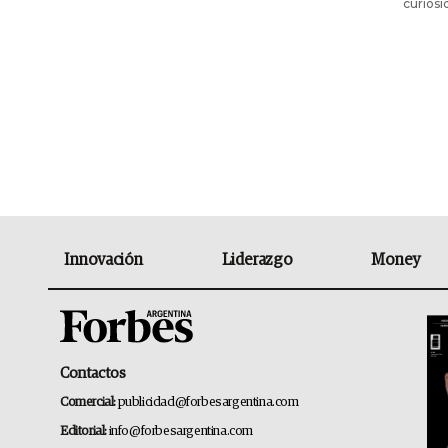
curiosi
Innovación
Liderazgo
Money
Contactos
Comercial:
publicidad@forbesargentina.com
Editorial:
info@forbesargentina.com