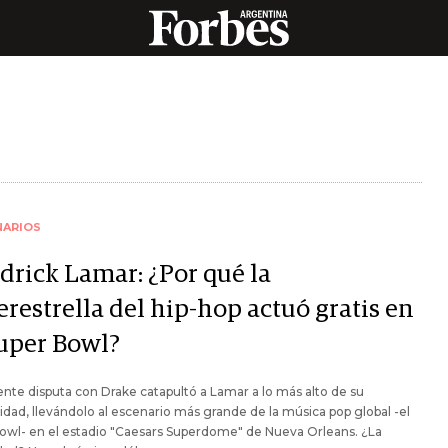
NARIOS
drick Lamar: ¿Por qué la
restrella del hip-hop actuó gratis en
Super Bowl?
ente disputa con Drake catapultó a Lamar a lo más alto de su
idad, llevándolo al escenario más grande de la música pop global -el
owl- en el estadio "Caesars Superdome" de Nueva Orleans. ¿La