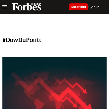
Sign In
Suscribite
#DowDuPontt