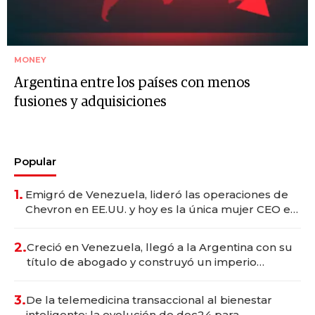
MONEY
Argentina entre los países con menos
fusiones y adquisiciones
Popular
1.
Emigró de Venezuela, lideró las operaciones de
Chevron en EE.UU. y hoy es la única mujer CEO en
Vaca Muerta
2.
Creció en Venezuela, llegó a la Argentina con su
título de abogado y construyó un imperio
gastronómico que revoluciona las marcas "fast
premium"
3.
De la telemedicina transaccional al bienestar
inteligente: la evolución de doc24 para