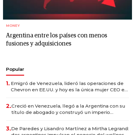
MONEY
Argentina entre los países con menos
fusiones y adquisiciones
Popular
1.
Emigró de Venezuela, lideró las operaciones de
Chevron en EE.UU. y hoy es la única mujer CEO en
Vaca Muerta
2.
Creció en Venezuela, llegó a la Argentina con su
título de abogado y construyó un imperio
gastronómico que revoluciona las marcas "fast
premium"
3.
De Paredes y Lisandro Martínez a Mirtha Legrand:
dos argentinos impulsan el negocio del wellness