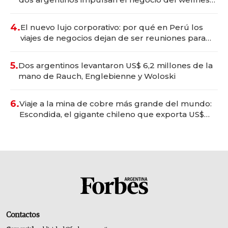
deportivo y el cuidado corporal
4.
El nuevo lujo corporativo: por qué en Perú los
viajes de negocios dejan de ser reuniones para
convertirse en experiencias transformadoras
5.
Dos argentinos levantaron US$ 6,2 millones de la
mano de Rauch, Englebienne y Woloski
6.
Viaje a la mina de cobre más grande del mundo:
Escondida, el gigante chileno que exporta US$
14.000 millones anuales
Contactos